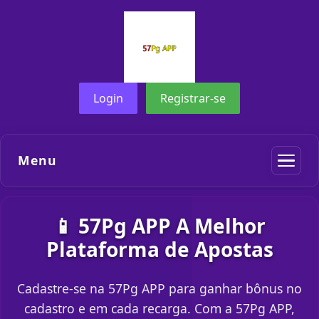
Login
Registrar-se
Menu
📱 57Pg APP A Melhor
Plataforma de Apostas
Cadastre-se na 57Pg APP para ganhar bônus no
cadastro e em cada recarga. Com a 57Pg APP,