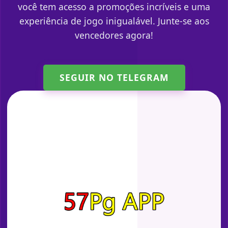
você tem acesso a promoções incríveis e uma
experiência de jogo inigualável. Junte-se aos
vencedores agora!
SEGUIR NO TELEGRAM