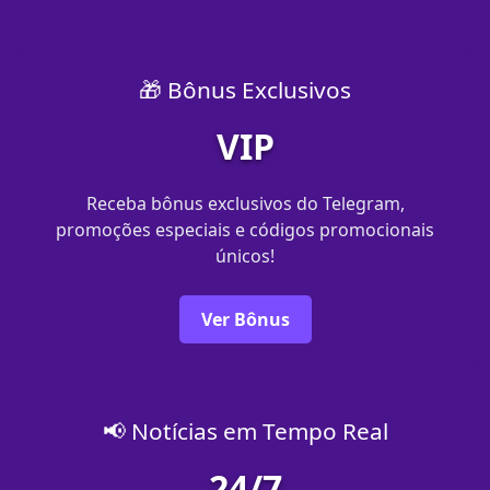
🎁 Bônus Exclusivos
VIP
Receba bônus exclusivos do Telegram,
promoções especiais e códigos promocionais
únicos!
Ver Bônus
📢 Notícias em Tempo Real
24/7