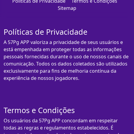
Políticas de Privacidade
Termos e Condições
Sitemap
Políticas de Privacidade
A 57Pg APP valoriza a privacidade de seus usuários e
está empenhada em proteger todas as informações
pessoais fornecidas durante o uso de nossos canais de
comunicação. Todos os dados coletados são utilizados
exclusivamente para fins de melhoria contínua da
experiência de nossos jogadores.
Termos e Condições
Os usuários da 57Pg APP concordam em respeitar
todas as regras e regulamentos estabelecidos. É