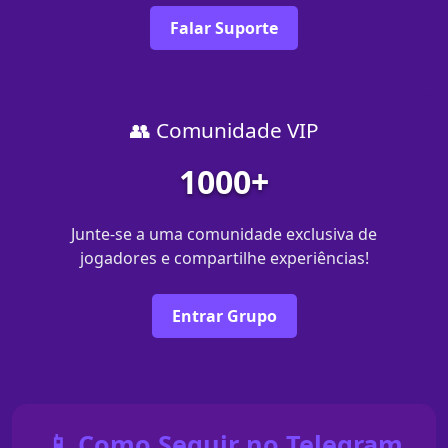
Falar Suporte
👥 Comunidade VIP
1000+
Junte-se a uma comunidade exclusiva de
jogadores e compartilhe experiências!
Entrar Grupo
📱 Como Seguir no Telegram