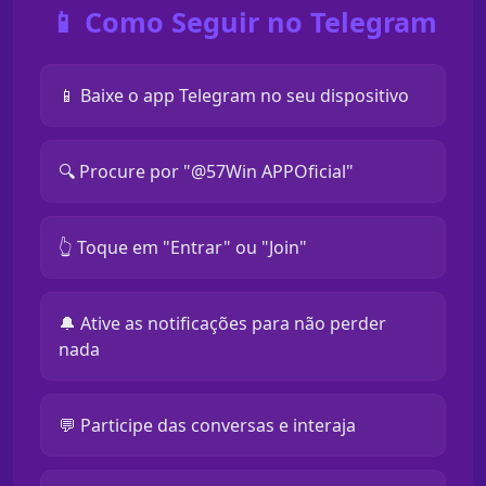
📱 Como Seguir no Telegram
📱 Baixe o app Telegram no seu dispositivo
🔍 Procure por "@57Win APPOficial"
👆 Toque em "Entrar" ou "Join"
🔔 Ative as notificações para não perder
nada
💬 Participe das conversas e interaja