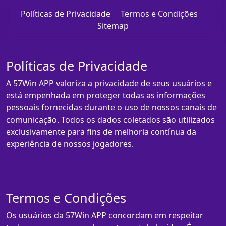
Políticas de Privacidade
Termos e Condições
Sitemap
Políticas de Privacidade
A 57Win APP valoriza a privacidade de seus usuários e
está empenhada em proteger todas as informações
pessoais fornecidas durante o uso de nossos canais de
comunicação. Todos os dados coletados são utilizados
exclusivamente para fins de melhoria contínua da
experiência de nossos jogadores.
Termos e Condições
Os usuários da 57Win APP concordam em respeitar