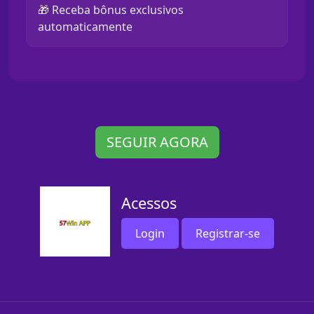
🎁 Receba bônus exclusivos
automaticamente
SEGUIR AGORA
Acessos
Login
Registrar-se