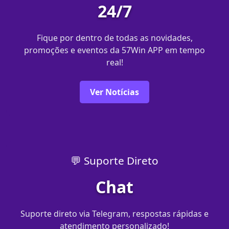
24/7
Fique por dentro de todas as novidades,
promoções e eventos da 57Win APP em tempo
real!
Ver Notícias
💬 Suporte Direto
Chat
Suporte direto via Telegram, respostas rápidas e
atendimento personalizado!