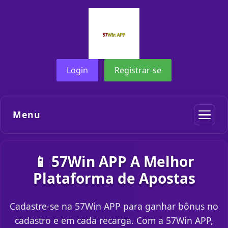
Login
Registrar-se
Menu
📱 57Win APP A Melhor
Plataforma de Apostas
Cadastre-se na 57Win APP para ganhar bônus no
cadastro e em cada recarga. Com a 57Win APP,