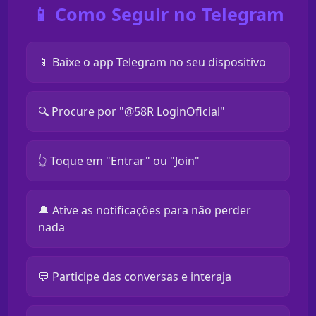
📱 Como Seguir no Telegram
📱 Baixe o app Telegram no seu dispositivo
🔍 Procure por "@58R LoginOficial"
👆 Toque em "Entrar" ou "Join"
🔔 Ative as notificações para não perder
nada
💬 Participe das conversas e interaja