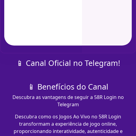
📱 Canal Oficial no Telegram!
📱 Benefícios do Canal
Descubra as vantagens de seguir a 58R Login no
Telegram
Descubra como os Jogos Ao Vivo no 58R Login
transformam a experiência de jogo online,
proporcionando interatividade, autenticidade e