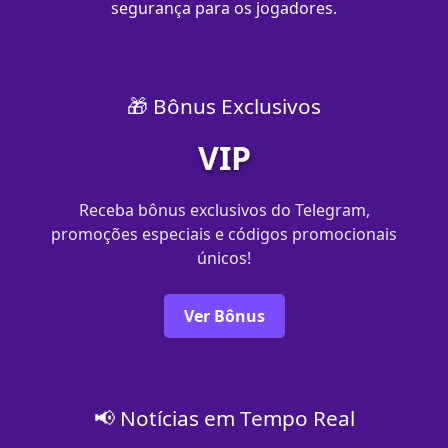
segurança para os jogadores.
🎁 Bônus Exclusivos
VIP
Receba bônus exclusivos do Telegram,
promoções especiais e códigos promocionais
únicos!
Ver Bônus
📢 Notícias em Tempo Real