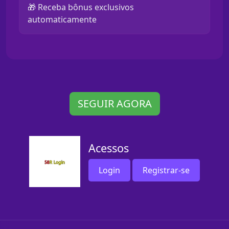
🎁 Receba bônus exclusivos
automaticamente
SEGUIR AGORA
Acessos
Login
Registrar-se