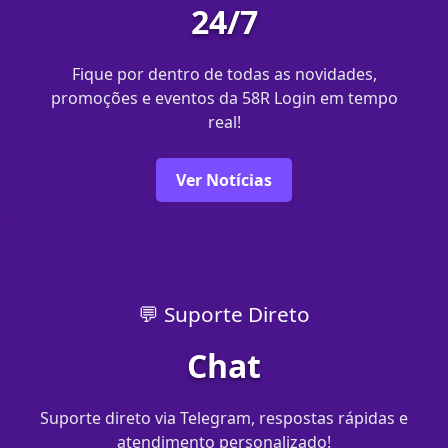
24/7
Fique por dentro de todas as novidades,
promoções e eventos da 58R Login em tempo
real!
Ver Notícias
💬 Suporte Direto
Chat
Suporte direto via Telegram, respostas rápidas e
atendimento personalizado!