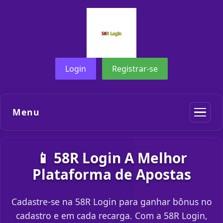
Login
Registrar-se
Menu
📱 58R Login A Melhor
Plataforma de Apostas
Cadastre-se na 58R Login para ganhar bônus no
cadastro e em cada recarga. Com a 58R Login,