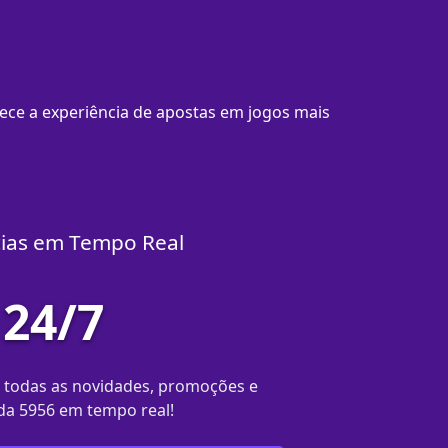
rece a experiência de apostas em jogos mais
cias em Tempo Real
24/7
e todas as novidades, promoções e
da 5956 em tempo real!