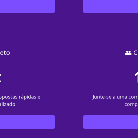
reto
👥 
t
espostas rápidas e
Junte-se a uma com
lizado!
compa
e