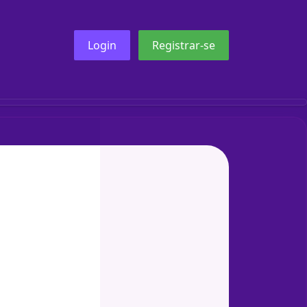
Login
Registrar-se