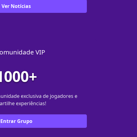
Ver Notícias
Comunidade VIP
1000+
unidade exclusiva de jogadores e
rtilhe experiências!
Entrar Grupo