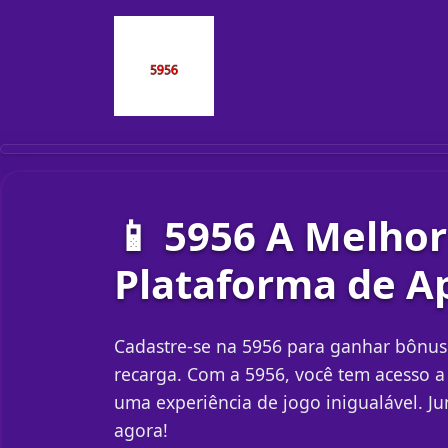
📱 5956 A Melhor
Plataforma de A
Cadastre-se na 5956 para ganhar bônus
recarga. Com a 5956, você tem acesso a
uma experiência de jogo inigualável. J
agora!