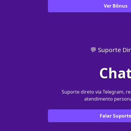
Ver Bônus
💬 Suporte Di
Cha
Suporte direto via Telegram, r
atendimento persona
Falar Suport