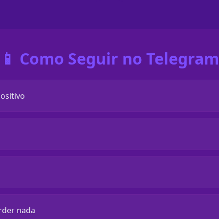
📱 Como Seguir no Telegram
ositivo
erder nada