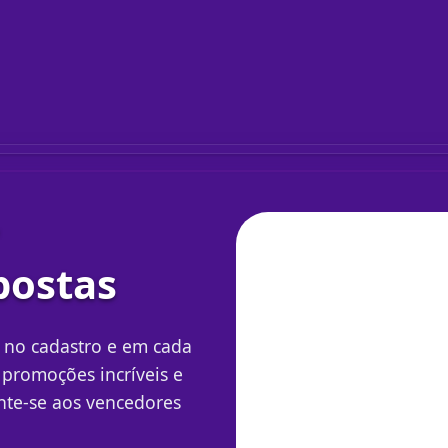
postas
 no cadastro e em cada
 promoções incríveis e
unte-se aos vencedores