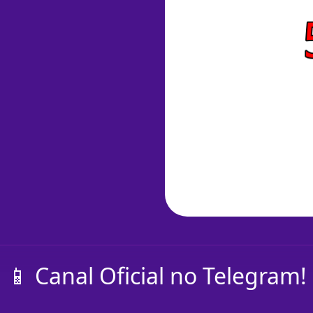
📱 Canal Oficial no Telegram!