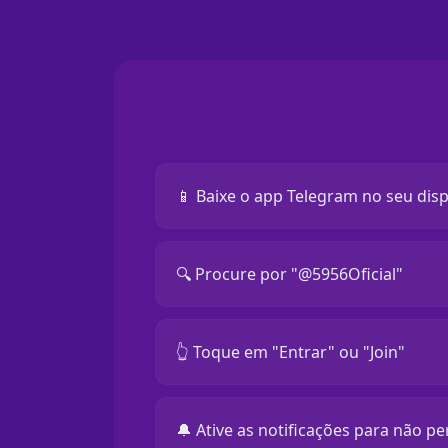
📱 Baixe o app Telegram no seu disp
🔍 Procure por "@5956Oficial"
👆 Toque em "Entrar" ou "Join"
🔔 Ative as notificações para não p