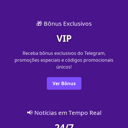
🎁 Bônus Exclusivos
VIP
Receba bônus exclusivos do Telegram,
promoções especiais e códigos promocionais
únicos!
Ver Bônus
📢 Notícias em Tempo Real
24/7