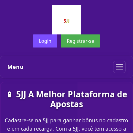
Login
Registrar-se
Menu
📱 5JJ A Melhor Plataforma de
Apostas
Cadastre-se na 5JJ para ganhar bônus no cadastro
e em cada recarga. Com a 5JJ, você tem acesso a