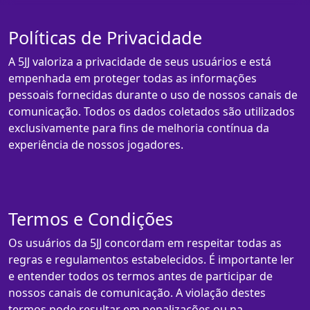
Políticas de Privacidade
A 5JJ valoriza a privacidade de seus usuários e está
empenhada em proteger todas as informações
pessoais fornecidas durante o uso de nossos canais de
comunicação. Todos os dados coletados são utilizados
exclusivamente para fins de melhoria contínua da
experiência de nossos jogadores.
Termos e Condições
Os usuários da 5JJ concordam em respeitar todas as
regras e regulamentos estabelecidos. É importante ler
e entender todos os termos antes de participar de
nossos canais de comunicação. A violação destes
termos pode resultar em penalizações ou na