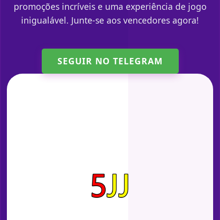
promoções incríveis e uma experiência de jogo
inigualável. Junte-se aos vencedores agora!
SEGUIR NO TELEGRAM