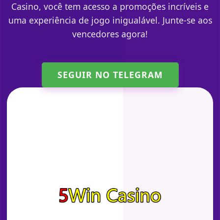
Casino, você tem acesso a promoções incríveis e
uma experiência de jogo inigualável. Junte-se aos
vencedores agora!
SEGUIR NO TELEGRAM