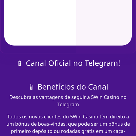
📱 Canal Oficial no Telegram!
📱 Benefícios do Canal
Descubra as vantagens de seguir a 5Win Casino no
Telegram
Todos os novos clientes do 5Win Casino têm direito a
um bônus de boas-vindas, que pode ser um bônus de
primeiro depósito ou rodadas grátis em um caça-