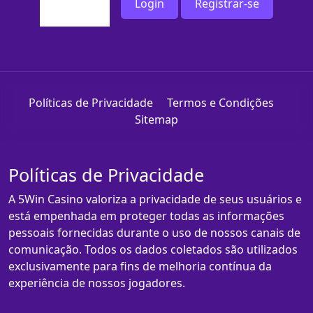
Login
Registrar-se
Políticas de Privacidade
Termos e Condições
Sitemap
Políticas de Privacidade
A 5Win Casino valoriza a privacidade de seus usuários e
está empenhada em proteger todas as informações
pessoais fornecidas durante o uso de nossos canais de
comunicação. Todos os dados coletados são utilizados
exclusivamente para fins de melhoria contínua da
experiência de nossos jogadores.