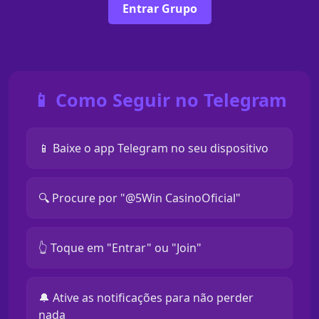
Entrar Grupo
📱 Como Seguir no Telegram
📱 Baixe o app Telegram no seu dispositivo
🔍 Procure por "@5Win CasinoOficial"
👆 Toque em "Entrar" ou "Join"
🔔 Ative as notificações para não perder
nada