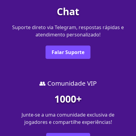
Chat
Suporte direto via Telegram, respostas rápidas e
atendimento personalizado!
Falar Suporte
👥 Comunidade VIP
1000+
Junte-se a uma comunidade exclusiva de
jogadores e compartilhe experiências!