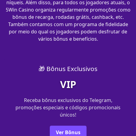
níqueis. Além disso, para todos os jogadores atuais, o
5Win Casino organiza regularmente promoções como
bônus de recarga, rodadas grátis, cashback, etc.
Também contamos com um programa de fidelidade
por meio do qual os jogadores podem desfrutar de
vários bônus e benefícios.
🎁 Bônus Exclusivos
VIP
Receba bônus exclusivos do Telegram,
promoções especiais e códigos promocionais
únicos!
Ver Bônus