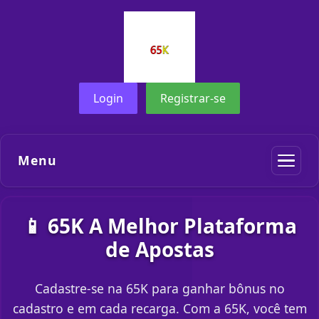
Login
Registrar-se
Menu
📱 65K A Melhor Plataforma
de Apostas
Cadastre-se na 65K para ganhar bônus no
cadastro e em cada recarga. Com a 65K, você tem