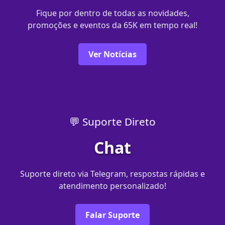
Fique por dentro de todas as novidades,
promoções e eventos da 65K em tempo real!
Ver Notícias
💬 Suporte Direto
Chat
Suporte direto via Telegram, respostas rápidas e
atendimento personalizado!
Falar Suporte