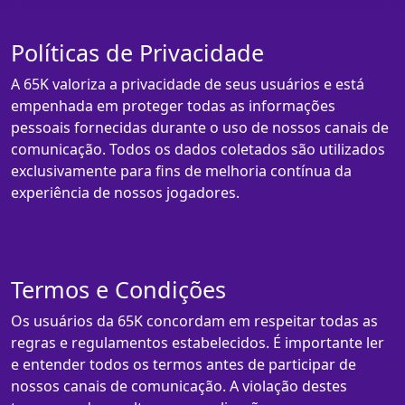
Políticas de Privacidade
A 65K valoriza a privacidade de seus usuários e está
empenhada em proteger todas as informações
pessoais fornecidas durante o uso de nossos canais de
comunicação. Todos os dados coletados são utilizados
exclusivamente para fins de melhoria contínua da
experiência de nossos jogadores.
Termos e Condições
Os usuários da 65K concordam em respeitar todas as
regras e regulamentos estabelecidos. É importante ler
e entender todos os termos antes de participar de
nossos canais de comunicação. A violação destes