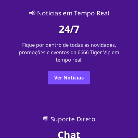
📢 Notícias em Tempo Real
24/7
Fique por dentro de todas as novidades,
promoções e eventos da 6666 Tiger Vip em
tempo real!
Ver Notícias
💬 Suporte Direto
Chat