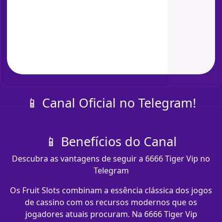
📱 Canal Oficial no Telegram!
📱 Benefícios do Canal
Descubra as vantagens de seguir a 6666 Tiger Vip no
Telegram
Os Fruit Slots combinam a essência clássica dos jogos
de cassino com os recursos modernos que os
jogadores atuais procuram. Na 6666 Tiger Vip