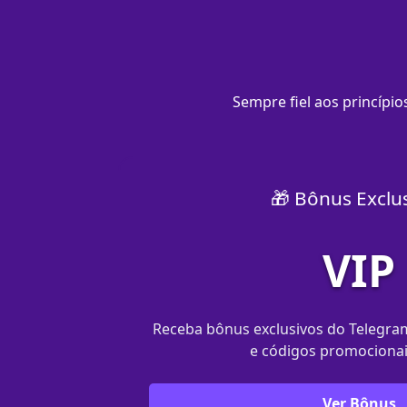
Sempre fiel aos princípio
🎁 Bônus Exclu
VIP
Receba bônus exclusivos do Telegra
e códigos promocionai
Ver Bônus