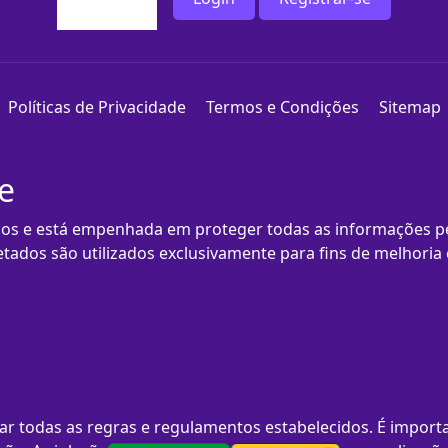
Políticas de Privacidade
Termos e Condições
Sitemap
de
rios e está empenhada em proteger todas as informações p
tados são utilizados exclusivamente para fins de melhoria
 todas as regras e regulamentos estabelecidos. É importa