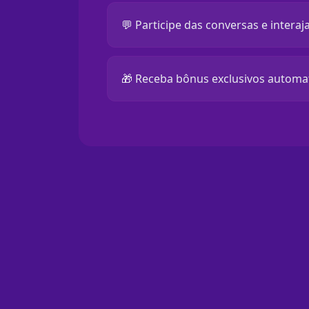
💬 Participe das conversas e interaj
🎁 Receba bônus exclusivos autom