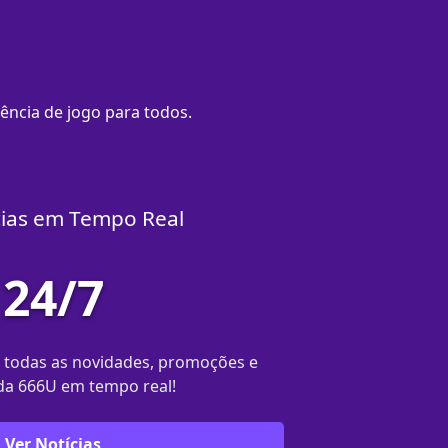
iência de jogo para todos.
cias em Tempo Real
24/7
e todas as novidades, promoções e
da 666U em tempo real!
Ver Notícias