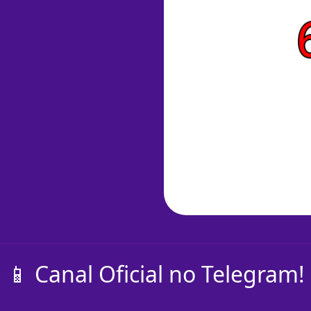
📱 Canal Oficial no Telegram!