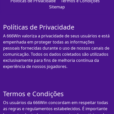
Políticas de Privacidade
Termos e Condições
Sitemap
Políticas de Privacidade
A 666Win valoriza a privacidade de seus usuários e está
empenhada em proteger todas as informações
pessoais fornecidas durante o uso de nossos canais de
comunicação. Todos os dados coletados são utilizados
exclusivamente para fins de melhoria contínua da
experiência de nossos jogadores.
Termos e Condições
Os usuários da 666Win concordam em respeitar todas
as regras e regulamentos estabelecidos. É importante