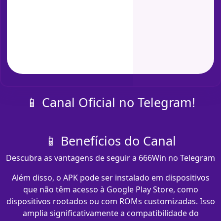
📱 Canal Oficial no Telegram!
📱 Benefícios do Canal
Descubra as vantagens de seguir a 666Win no Telegram
Além disso, o APK pode ser instalado em dispositivos
que não têm acesso à Google Play Store, como
dispositivos rootados ou com ROMs customizadas. Isso
amplia significativamente a compatibilidade do