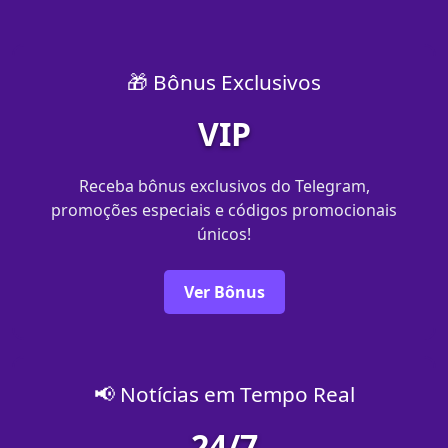
🎁 Bônus Exclusivos
VIP
Receba bônus exclusivos do Telegram,
promoções especiais e códigos promocionais
únicos!
Ver Bônus
📢 Notícias em Tempo Real
24/7