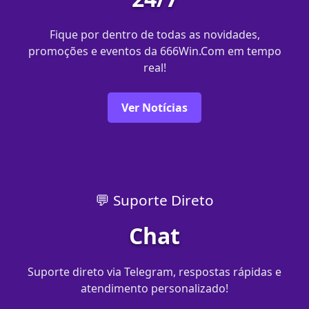
Fique por dentro de todas as novidades,
promoções e eventos da 666Win.Com em tempo
real!
Ver Notícias
💬 Suporte Direto
Chat
Suporte direto via Telegram, respostas rápidas e
atendimento personalizado!