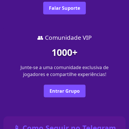
Falar Suporte
👥 Comunidade VIP
1000+
Junte-se a uma comunidade exclusiva de
jogadores e compartilhe experiências!
Entrar Grupo
📱 Como Seguir no Telegram