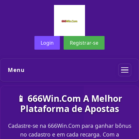
Login
Registrar-se
Menu
📱 666Win.Com A Melhor
Plataforma de Apostas
Cadastre-se na 666Win.Com para ganhar bônus
no cadastro e em cada recarga. Com a