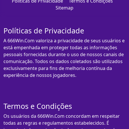
Políticas de Privacidade
Termos e Condições
Sitemap
Políticas de Privacidade
A 666Win.Com valoriza a privacidade de seus usuários e
está empenhada em proteger todas as informações
pessoais fornecidas durante o uso de nossos canais de
comunicação. Todos os dados coletados são utilizados
exclusivamente para fins de melhoria contínua da
experiência de nossos jogadores.
Termos e Condições
Os usuários da 666Win.Com concordam em respeitar
todas as regras e regulamentos estabelecidos. É