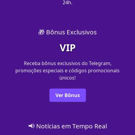
24h.
🎁 Bônus Exclusivos
VIP
Receba bônus exclusivos do Telegram,
promoções especiais e códigos promocionais
únicos!
Ver Bônus
📢 Notícias em Tempo Real