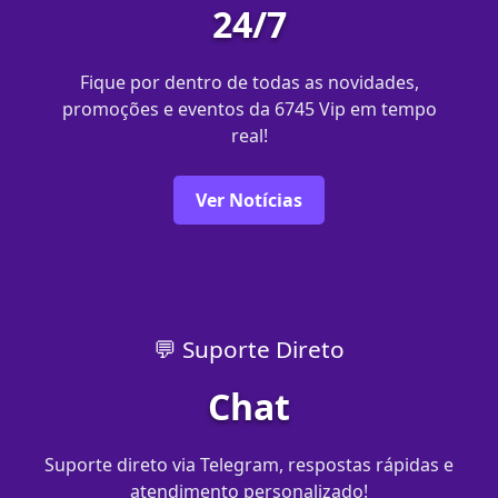
24/7
Fique por dentro de todas as novidades,
promoções e eventos da 6745 Vip em tempo
real!
Ver Notícias
💬 Suporte Direto
Chat
Suporte direto via Telegram, respostas rápidas e
atendimento personalizado!