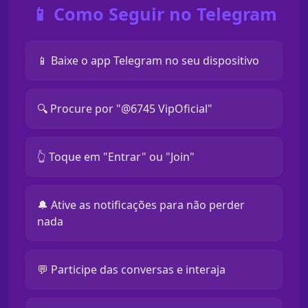
📱 Como Seguir no Telegram
📱 Baixe o app Telegram no seu dispositivo
🔍 Procure por "@6745 VipOficial"
👆 Toque em "Entrar" ou "Join"
🔔 Ative as notificações para não perder
nada
💬 Participe das conversas e interaja