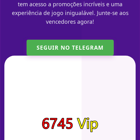
tem acesso a promoções incríveis e uma
experiência de jogo inigualável. Junte-se aos
vencedores agora!
SEGUIR NO TELEGRAM