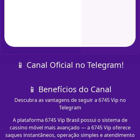
📱 Canal Oficial no Telegram!
📱 Benefícios do Canal
Descubra as vantagens de seguir a 6745 Vip no
Telegram
A plataforma 6745 Vip Brasil possui o sistema de
cassino móvel mais avançado — a 6745 Vip oferece
saques instantâneos, operação simples e atendimento