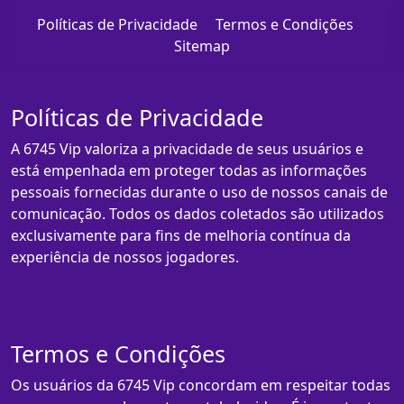
Políticas de Privacidade
Termos e Condições
Sitemap
Políticas de Privacidade
A 6745 Vip valoriza a privacidade de seus usuários e
está empenhada em proteger todas as informações
pessoais fornecidas durante o uso de nossos canais de
comunicação. Todos os dados coletados são utilizados
exclusivamente para fins de melhoria contínua da
experiência de nossos jogadores.
Termos e Condições
Os usuários da 6745 Vip concordam em respeitar todas