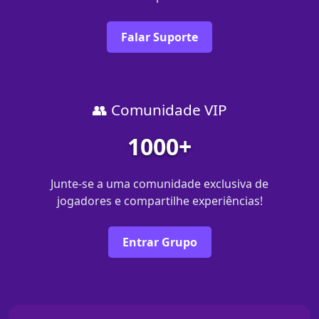
Falar Suporte
👥 Comunidade VIP
1000+
Junte-se a uma comunidade exclusiva de
jogadores e compartilhe experiências!
Entrar Grupo