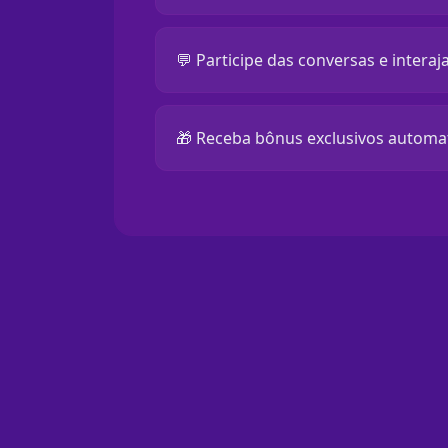
💬 Participe das conversas e interaj
🎁 Receba bônus exclusivos autom