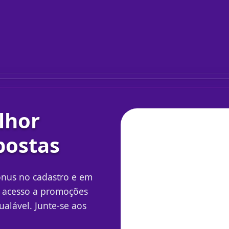
lhor
postas
ônus no cadastro e em
m acesso a promoções
ualável. Junte-se aos