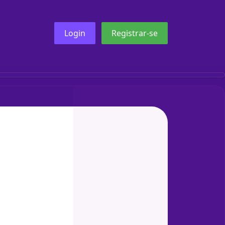
Login
Registrar-se