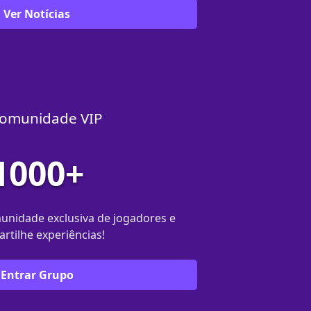
Ver Notícias
Comunidade VIP
1000+
unidade exclusiva de jogadores e
rtilhe experiências!
Entrar Grupo