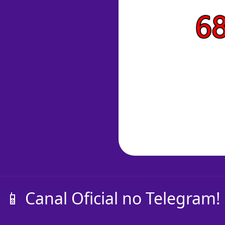
📱 Canal Oficial no Telegram!