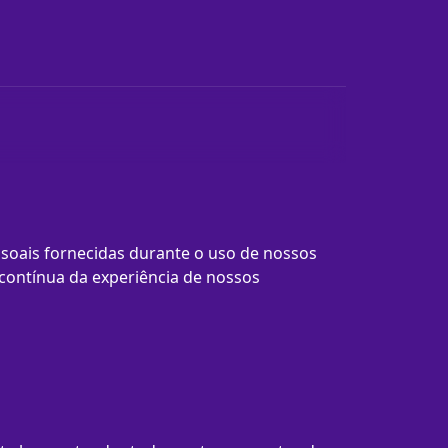
ssoais fornecidas durante o uso de nossos
 contínua da experiência de nossos