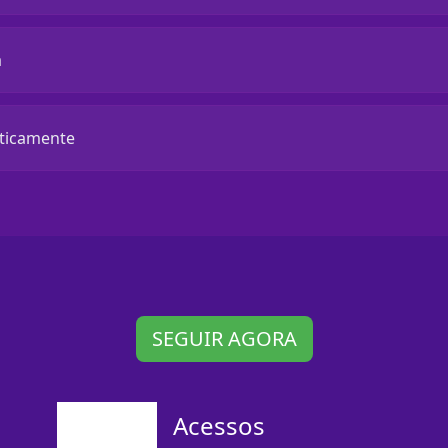
a
aticamente
SEGUIR AGORA
Acessos