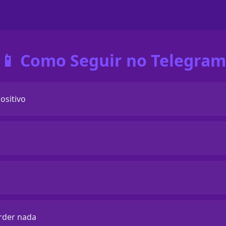
📱 Como Seguir no Telegram
ositivo
erder nada