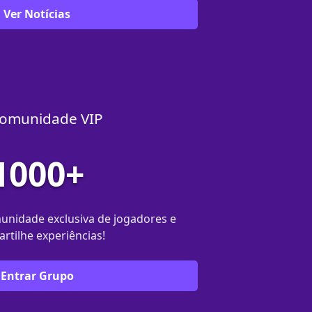
Ver Notícias
Comunidade VIP
1000+
unidade exclusiva de jogadores e
rtilhe experiências!
Entrar Grupo