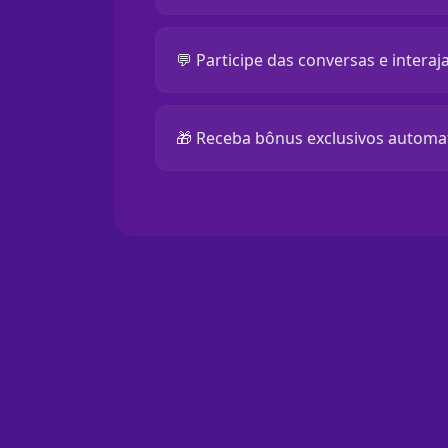
💬 Participe das conversas e interaj
🎁 Receba bônus exclusivos autom