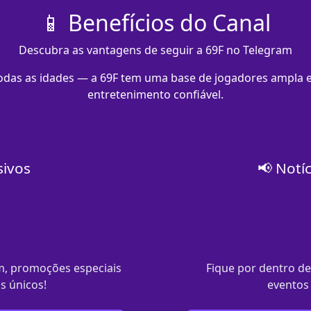
📱 Benefícios do Canal
Descubra as vantagens de seguir a 69F no Telegram
todas as idades — a 69F tem uma base de jogadores ampla
entretenimento confiável.
sivos
📢 Notí
m, promoções especiais
Fique por dentro d
s únicos!
eventos