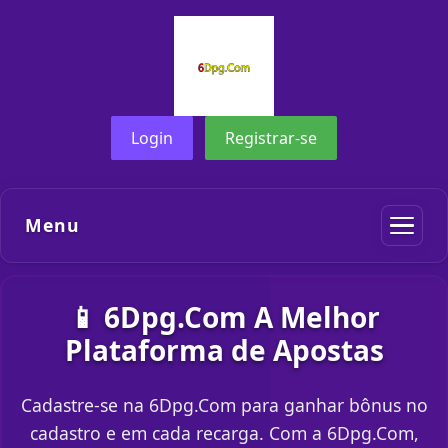
Login
Registrar-se
Menu
📱 6Dpg.Com A Melhor
Plataforma de Apostas
Cadastre-se na 6Dpg.Com para ganhar bônus no
cadastro e em cada recarga. Com a 6Dpg.Com,