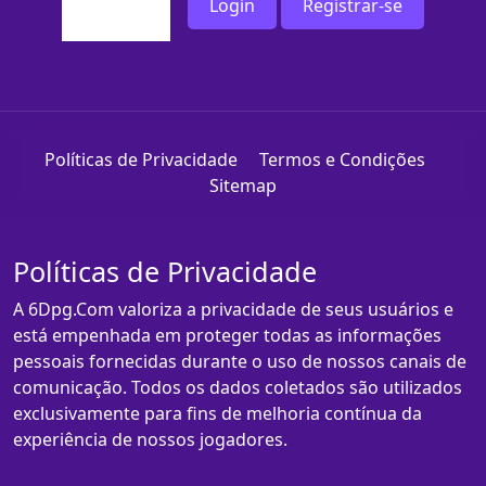
Login
Registrar-se
Políticas de Privacidade
Termos e Condições
Sitemap
Políticas de Privacidade
A 6Dpg.Com valoriza a privacidade de seus usuários e
está empenhada em proteger todas as informações
pessoais fornecidas durante o uso de nossos canais de
comunicação. Todos os dados coletados são utilizados
exclusivamente para fins de melhoria contínua da
experiência de nossos jogadores.