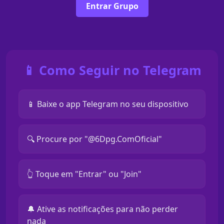
Entrar Grupo
📱 Como Seguir no Telegram
📱 Baixe o app Telegram no seu dispositivo
🔍 Procure por "@6Dpg.ComOficial"
👆 Toque em "Entrar" ou "Join"
🔔 Ative as notificações para não perder
nada