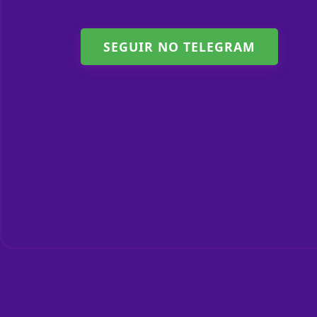
SEGUIR NO TELEGRAM