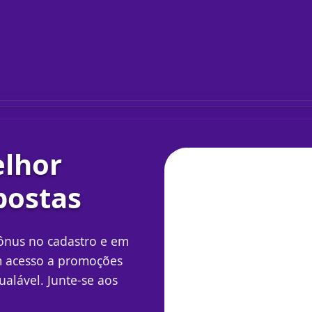
lhor
postas
ônus no cadastro e em
m acesso a promoções
ualável. Junte-se aos