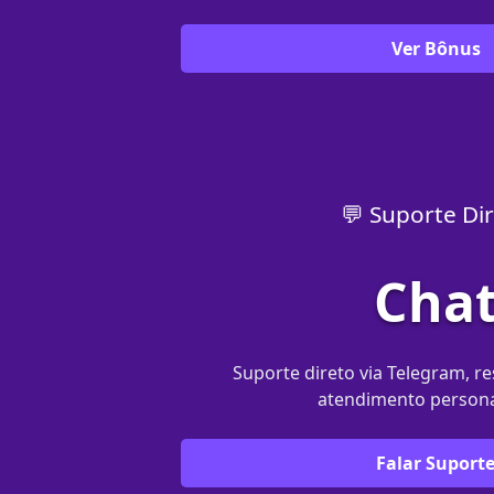
Ver Bônus
💬 Suporte Di
Cha
Suporte direto via Telegram, r
atendimento persona
Falar Suport