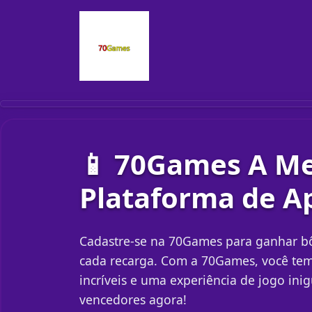
📱 70Games A Me
Plataforma de A
Cadastre-se na 70Games para ganhar b
cada recarga. Com a 70Games, você te
incríveis e uma experiência de jogo inig
vencedores agora!