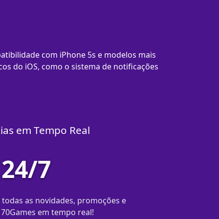
mpatibilidade com iPhone 5s e modelos mais
icos do iOS, como o sistema de notificações
cias em Tempo Real
24/7
e todas as novidades, promoções e
 70Games em tempo real!