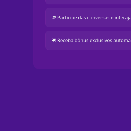
💬 Participe das conversas e interaj
🎁 Receba bônus exclusivos autom