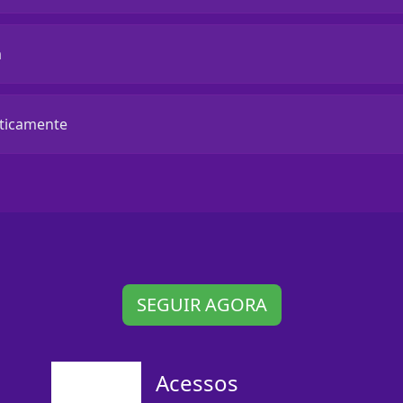
a
aticamente
SEGUIR AGORA
Acessos