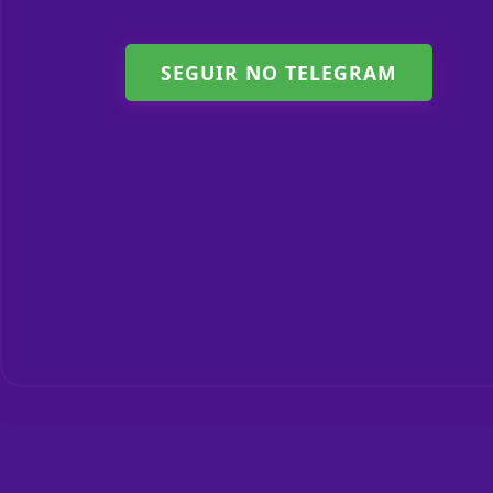
SEGUIR NO TELEGRAM