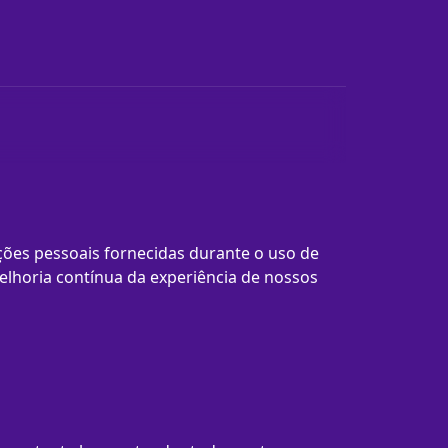
ções pessoais fornecidas durante o uso de
elhoria contínua da experiência de nossos