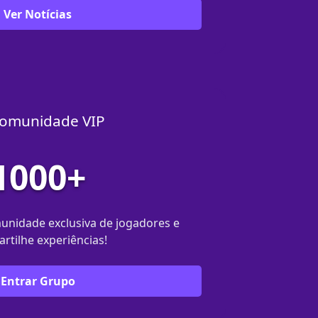
Ver Notícias
Comunidade VIP
1000+
unidade exclusiva de jogadores e
rtilhe experiências!
Entrar Grupo