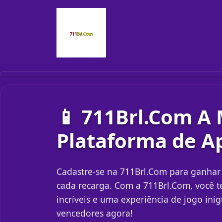
📱 711Brl.Com A
Plataforma de A
Cadastre-se na 711Brl.Com para ganhar
cada recarga. Com a 711Brl.Com, você 
incríveis e uma experiência de jogo inig
vencedores agora!