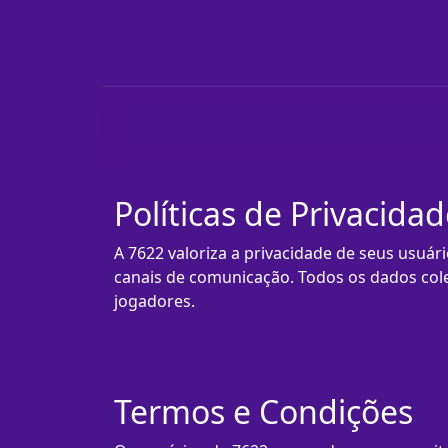
Políticas de Privacida
A 7622 valoriza a privacidade de seus usuá
canais de comunicação. Todos os dados cole
jogadores.
Termos e Condições