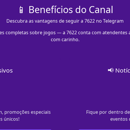
📱 Benefícios do Canal
Descubra as vantagens de seguir a 7622 no Telegram
ões completas sobre jogos — a 7622 conta com atendentes a
com carinho.
sivos
📢 Notí
m, promoções especiais
Fique por dentro d
s únicos!
eventos 