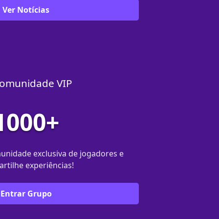
Ver Notícias
Comunidade VIP
1000+
unidade exclusiva de jogadores e
rtilhe experiências!
Entrar Grupo