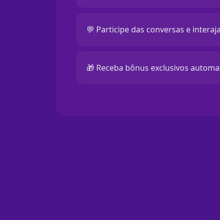
💬 Participe das conversas e interaj
🎁 Receba bônus exclusivos autom