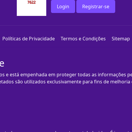
Login
Registrar-se
Políticas de Privacidade
Termos e Condições
Sitemap
de
rios e está empenhada em proteger todas as informações p
tados são utilizados exclusivamente para fins de melhoria