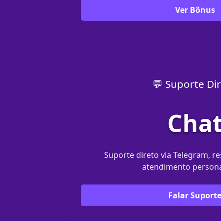
Ver Bônus
💬 Suporte Di
Cha
Suporte direto via Telegram, r
atendimento persona
Falar Suport