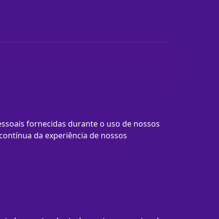
essoais fornecidas durante o uso de nossos
 contínua da experiência de nossos