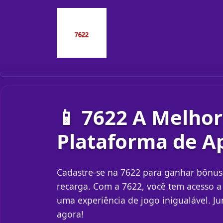
📱 7622 A Melhor
Plataforma de A
Cadastre-se na 7622 para ganhar bônus
recarga. Com a 7622, você tem acesso a
uma experiência de jogo inigualável. J
agora!