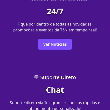
24/7
Fique por dentro de todas as novidades,
promoções e eventos da 76N em tempo real!
Ver Notícias
💬 Suporte Direto
Chat
Suporte direto via Telegram, respostas rápidas e
atendimento personalizado!