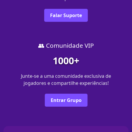
Falar Suporte
👥 Comunidade VIP
1000+
Junte-se a uma comunidade exclusiva de
jogadores e compartilhe experiências!
Entrar Grupo