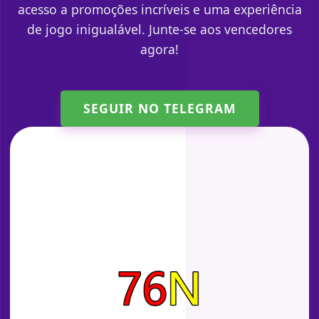
acesso a promoções incríveis e uma experiência
de jogo inigualável. Junte-se aos vencedores
agora!
SEGUIR NO TELEGRAM