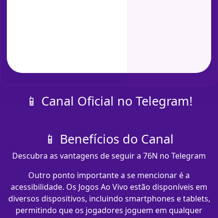
📱 Canal Oficial no Telegram!
📱 Benefícios do Canal
Descubra as vantagens de seguir a 76N no Telegram
Outro ponto importante a se mencionar é a
acessibilidade. Os Jogos Ao Vivo estão disponíveis em
diversos dispositivos, incluindo smartphones e tablets,
permitindo que os jogadores joguem em qualquer