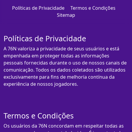
Políticas de Privacidade
Termos e Condições
Sitemap
Políticas de Privacidade
A 76N valoriza a privacidade de seus usuários e está
empenhada em proteger todas as informações
pessoais fornecidas durante o uso de nossos canais de
comunicação. Todos os dados coletados são utilizados
exclusivamente para fins de melhoria contínua da
experiência de nossos jogadores.
Termos e Condições
Os usuários da 76N concordam em respeitar todas as