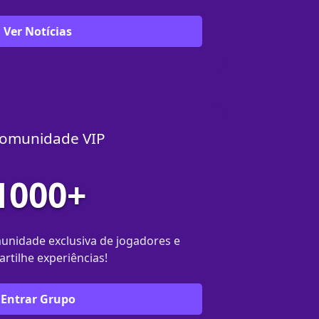
Ver Notícias
Comunidade VIP
1000+
unidade exclusiva de jogadores e
rtilhe experiências!
Entrar Grupo