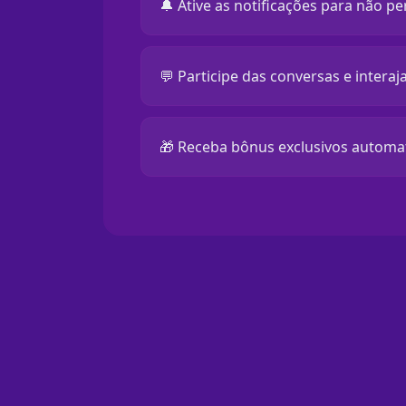
🔔 Ative as notificações para não p
💬 Participe das conversas e interaj
🎁 Receba bônus exclusivos autom