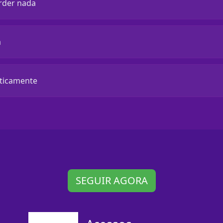
erder nada
a
aticamente
SEGUIR AGORA