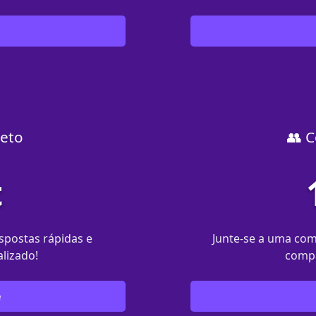
reto
👥 
t
espostas rápidas e
Junte-se a uma com
lizado!
compa
e