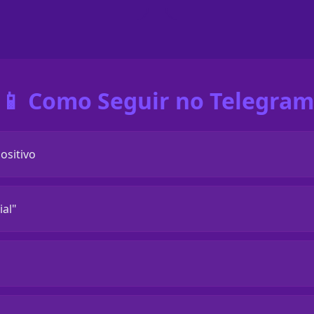
📱 Como Seguir no Telegram
ositivo
al"