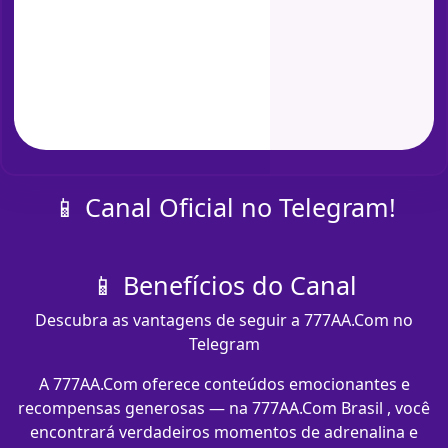
📱 Canal Oficial no Telegram!
📱 Benefícios do Canal
Descubra as vantagens de seguir a 777AA.Com no
Telegram
A 777AA.Com oferece conteúdos emocionantes e
recompensas generosas — na 777AA.Com Brasil , você
encontrará verdadeiros momentos de adrenalina e