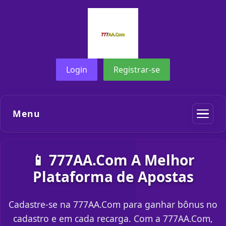
Login
Registrar-se
Menu
📱 777AA.Com A Melhor
Plataforma de Apostas
Cadastre-se na 777AA.Com para ganhar bônus no
cadastro e em cada recarga. Com a 777AA.Com,