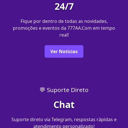
24/7
Fique por dentro de todas as novidades,
promoções e eventos da 777AA.Com em tempo
real!
Ver Notícias
💬 Suporte Direto
Chat
Suporte direto via Telegram, respostas rápidas e
atendimento personalizado!