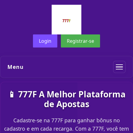
Login
Registrar-se
Menu
📱 777F A Melhor Plataforma
de Apostas
Cadastre-se na 777F para ganhar bônus no
cadastro e em cada recarga. Com a 777F, você tem