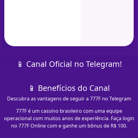
📱 Canal Oficial no Telegram!
📱 Benefícios do Canal
Descubra as vantagens de seguir a 777F no Telegram
777F é um cassino brasileiro com uma equipe
operacional com muitos anos de experiência. Faça login
no 777F Online com e ganhe um bônus de R$ 100.