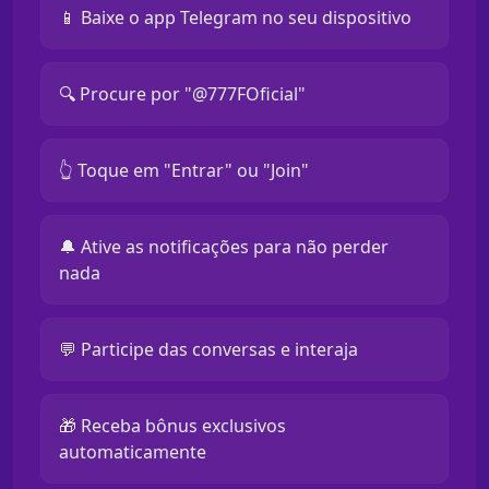
📱 Baixe o app Telegram no seu dispositivo
🔍 Procure por "@777FOficial"
👆 Toque em "Entrar" ou "Join"
🔔 Ative as notificações para não perder
nada
💬 Participe das conversas e interaja
🎁 Receba bônus exclusivos
automaticamente