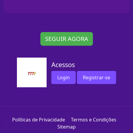
SEGUIR AGORA
Acessos
Login
Registrar-se
Políticas de Privacidade
Termos e Condições
Sitemap