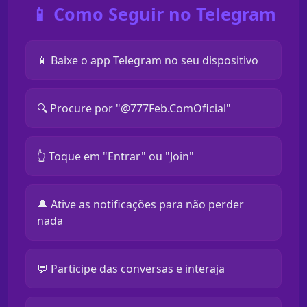
📱 Como Seguir no Telegram
📱 Baixe o app Telegram no seu dispositivo
🔍 Procure por "@777Feb.ComOficial"
👆 Toque em "Entrar" ou "Join"
🔔 Ative as notificações para não perder
nada
💬 Participe das conversas e interaja