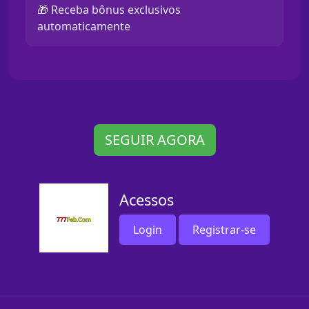
🎁 Receba bônus exclusivos
automaticamente
SEGUIR AGORA
Acessos
Login
Registrar-se