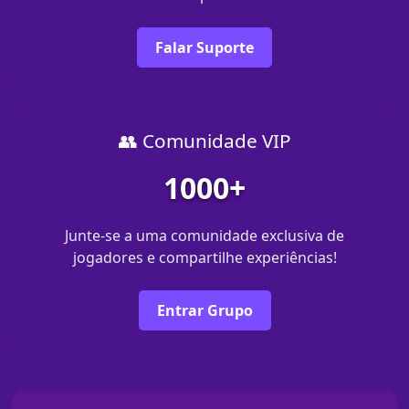
Falar Suporte
👥 Comunidade VIP
1000+
Junte-se a uma comunidade exclusiva de
jogadores e compartilhe experiências!
Entrar Grupo