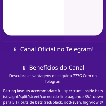
📱 Canal Oficial no Telegram!
📱 Benefícios do Canal
Descubra as vantagens de seguir a 777G.Com no
Telegram
Betting layouts accommodate full spectrum: inside bets
(straight/split/street/corner/six-line pagando 35:1 down
para 5:1), outside bets (red/black, odd/even, high/low @