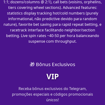
1:1; dozens/columns @ 2:1), call bets (voisins, orphelins,
tiers covering wheel sections). Advanced features:
statistics display tracking hot/cold numbers (purely
informational, não predictive devido para random
nature), favorite bet saving para rapid repeat betting, e
racetrack interface facilitando neighbor/section
betting. Live spin rates ~40-50 per hora balanceando
suspense com throughput.
🎁 Bônus Exclusivos
VIP
Receba bônus exclusivos do Telegram,
promoções especiais e códigos promocionais
únicos!