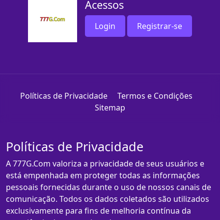
Acessos
Login
Registrar-se
Políticas de Privacidade
Termos e Condições
Sitemap
Políticas de Privacidade
A 777G.Com valoriza a privacidade de seus usuários e
está empenhada em proteger todas as informações
pessoais fornecidas durante o uso de nossos canais de
comunicação. Todos os dados coletados são utilizados
exclusivamente para fins de melhoria contínua da