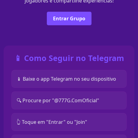
jogadores e compartilhe experiências!
Entrar Grupo
📱 Como Seguir no Telegram
📱 Baixe o app Telegram no seu dispositivo
🔍 Procure por "@777G.ComOficial"
👆 Toque em "Entrar" ou "Join"