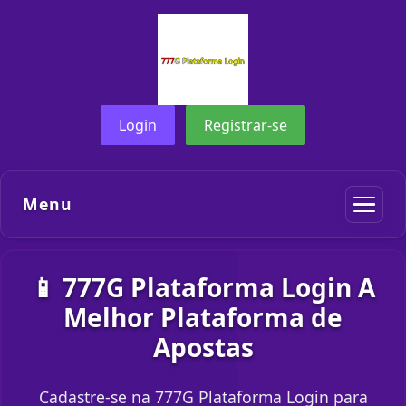
Login
Registrar-se
Menu
📱 777G Plataforma Login A
Melhor Plataforma de
Apostas
Cadastre-se na 777G Plataforma Login para