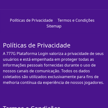
Políticas de Privacidade
Termos e Condições
Sitemap
Políticas de Privacidade
A 777G Plataforma Login valoriza a privacidade de seus
usuários e está empenhada em proteger todas as
informações pessoais fornecidas durante o uso de
nossos canais de comunicação. Todos os dados
coletados são utilizados exclusivamente para fins de
melhoria contínua da experiência de nossos jogadores.