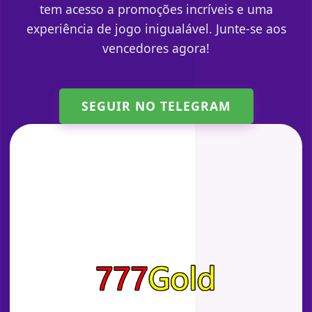
tem acesso a promoções incríveis e uma
experiência de jogo inigualável. Junte-se aos
vencedores agora!
SEGUIR NO TELEGRAM