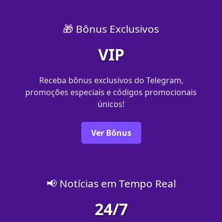
🎁 Bônus Exclusivos
VIP
Receba bônus exclusivos do Telegram,
promoções especiais e códigos promocionais
únicos!
Ver Bônus
📢 Notícias em Tempo Real
24/7