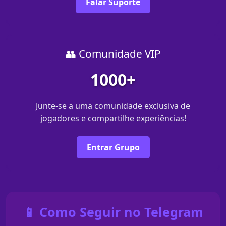
Falar Suporte
👥 Comunidade VIP
1000+
Junte-se a uma comunidade exclusiva de
jogadores e compartilhe experiências!
Entrar Grupo
📱 Como Seguir no Telegram