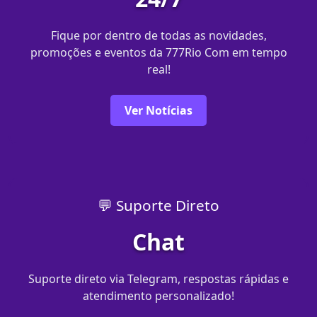
Fique por dentro de todas as novidades,
promoções e eventos da 777Rio Com em tempo
real!
Ver Notícias
💬 Suporte Direto
Chat
Suporte direto via Telegram, respostas rápidas e
atendimento personalizado!