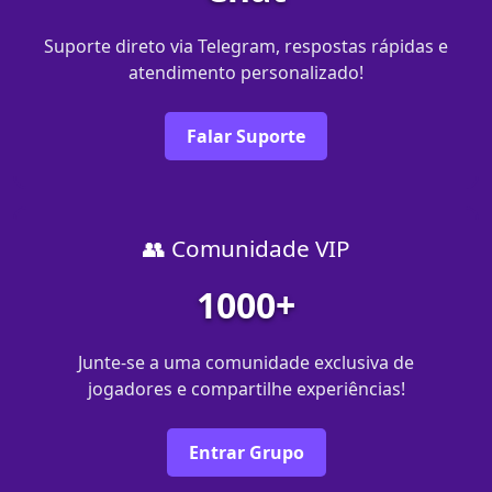
Suporte direto via Telegram, respostas rápidas e
atendimento personalizado!
Falar Suporte
👥 Comunidade VIP
1000+
Junte-se a uma comunidade exclusiva de
jogadores e compartilhe experiências!
Entrar Grupo