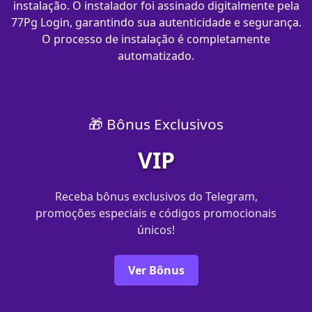
instalação. O instalador foi assinado digitalmente pela
77Pg Login, garantindo sua autenticidade e segurança.
O processo de instalação é completamente
automatizado.
🎁 Bônus Exclusivos
VIP
Receba bônus exclusivos do Telegram,
promoções especiais e códigos promocionais
únicos!
Ver Bônus