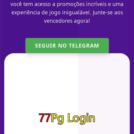
você tem acesso a promoções incríveis e uma
experiência de jogo inigualável. Junte-se aos
vencedores agora!
SEGUIR NO TELEGRAM