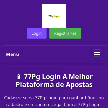
Login
Registrar-se
Menu
📱 77Pg Login A Melhor
Plataforma de Apostas
Cadastre-se na 77Pg Login para ganhar bônus no
cadastro e em cada recarga. Com a 77Pg Login,