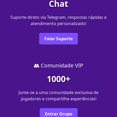
Chat
Suporte direto via Telegram, respostas rápidas e
atendimento personalizado!
Falar Suporte
👥 Comunidade VIP
1000+
Junte-se a uma comunidade exclusiva de
jogadores e compartilhe experiências!
Entrar Grupo