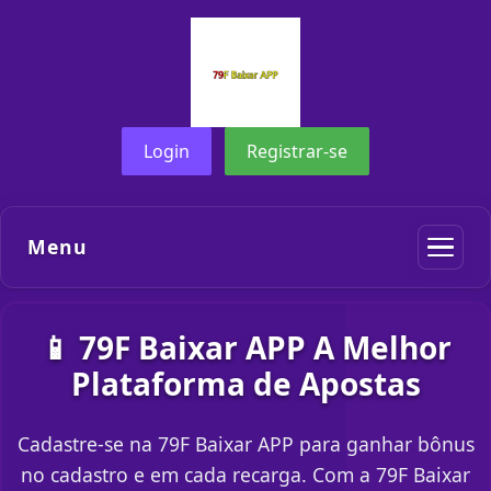
Login
Registrar-se
Menu
📱 79F Baixar APP A Melhor
Plataforma de Apostas
Cadastre-se na 79F Baixar APP para ganhar bônus
no cadastro e em cada recarga. Com a 79F Baixar