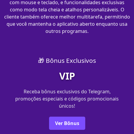
com mouse e teclado, e funcionalidades exclusivas
como modo tela cheia e atalhos personalizáveis. O
cliente também oferece melhor multitarefa, permitindo
que você mantenha o aplicativo aberto enquanto usa
outros programas.
🎁 Bônus Exclusivos
VIP
Receba bônus exclusivos do Telegram,
promoções especiais e códigos promocionais
únicos!
Ver Bônus