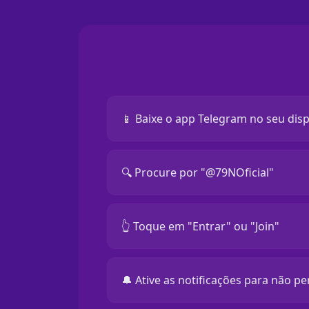
📱 Baixe o app Telegram no seu disp
🔍 Procure por "@79NOficial"
👆 Toque em "Entrar" ou "Join"
🔔 Ative as notificações para não p