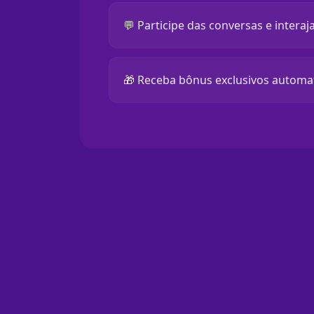
💬 Participe das conversas e interaj
🎁 Receba bônus exclusivos autom