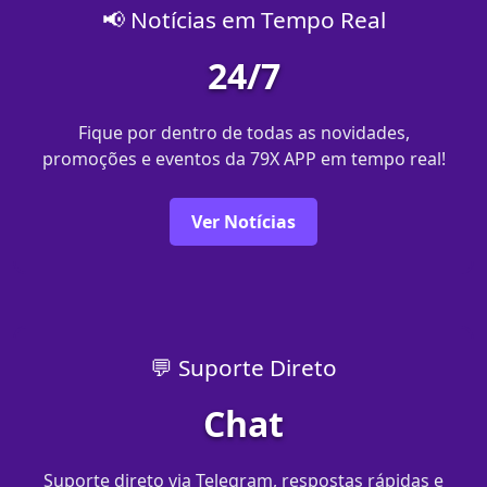
📢 Notícias em Tempo Real
24/7
Fique por dentro de todas as novidades,
promoções e eventos da 79X APP em tempo real!
Ver Notícias
💬 Suporte Direto
Chat
Suporte direto via Telegram, respostas rápidas e