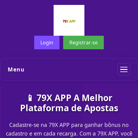
Login
Registrar-se
Menu
📱 79X APP A Melhor
Plataforma de Apostas
Cadastre-se na 79X APP para ganhar bônus no
cadastro e em cada recarga. Com a 79X APP, você