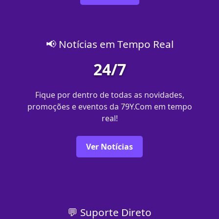
📢 Notícias em Tempo Real
24/7
Fique por dentro de todas as novidades,
promoções e eventos da 79Y.Com em tempo
real!
Ver Notícias
💬 Suporte Direto