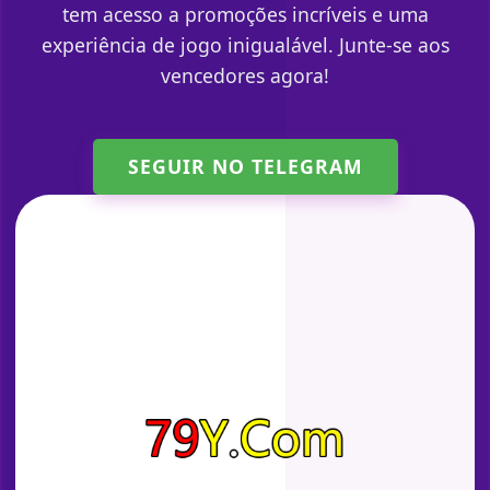
tem acesso a promoções incríveis e uma
experiência de jogo inigualável. Junte-se aos
vencedores agora!
SEGUIR NO TELEGRAM