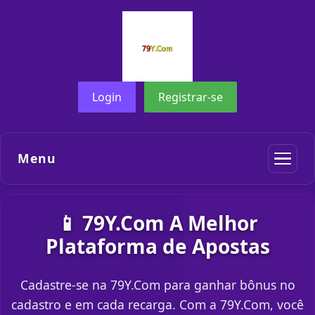
Login
Registrar-se
Menu
📱 79Y.Com A Melhor
Plataforma de Apostas
Cadastre-se na 79Y.Com para ganhar bônus no
cadastro e em cada recarga. Com a 79Y.Com, você