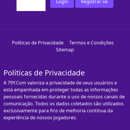
Login
Registrar-se
Políticas de Privacidade
Termos e Condições
Sitemap
Políticas de Privacidade
A 79Y.Com valoriza a privacidade de seus usuários e
está empenhada em proteger todas as informações
pessoais fornecidas durante o uso de nossos canais de
comunicação. Todos os dados coletados são utilizados
exclusivamente para fins de melhoria contínua da
experiência de nossos jogadores.