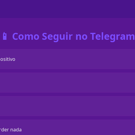
📱 Como Seguir no Telegram
ositivo
erder nada