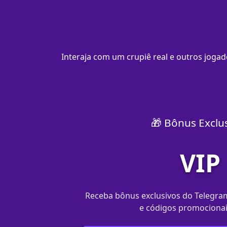
Interaja com um crupiê real e outros jogad
🎁 Bônus Exclu
VIP
Receba bônus exclusivos do Telegra
e códigos promocionai