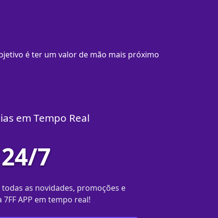
objetivo é ter um valor de mão mais próximo
cias em Tempo Real
24/7
e todas as novidades, promoções e
a 7FF APP em tempo real!