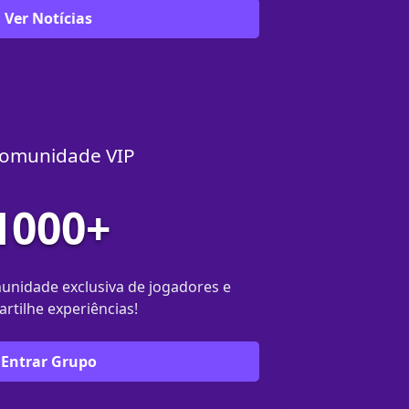
Ver Notícias
Comunidade VIP
1000+
unidade exclusiva de jogadores e
rtilhe experiências!
Entrar Grupo