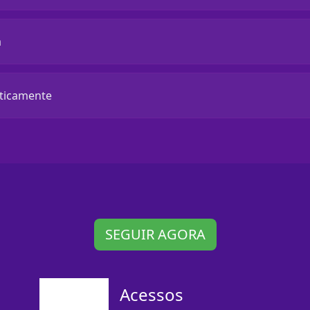
a
aticamente
SEGUIR AGORA
Acessos