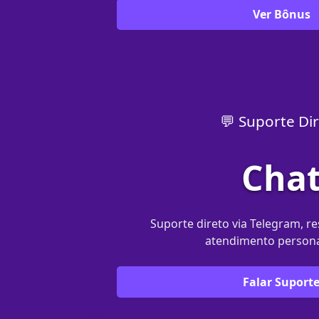
Ver Bônus
💬 Suporte Di
Cha
Suporte direto via Telegram, r
atendimento persona
Falar Suport