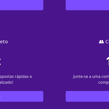
reto
👥 
t
espostas rápidas e
Junte-se a uma com
lizado!
compa
e