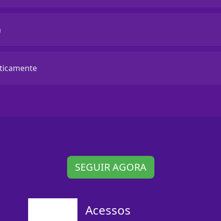
a
aticamente
SEGUIR AGORA
Acessos