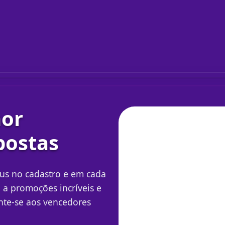
hor
postas
us no cadastro e em cada
a promoções incríveis e
unte-se aos vencedores