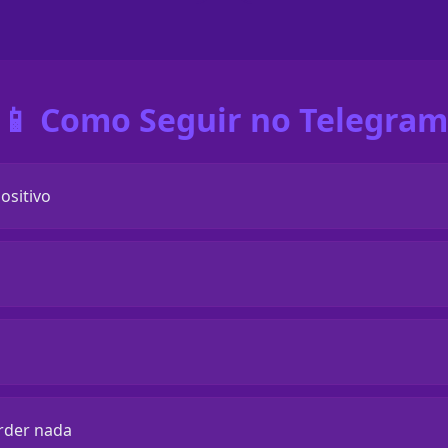
📱 Como Seguir no Telegram
ositivo
erder nada