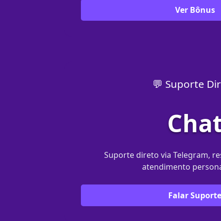
Ver Bônus
💬 Suporte Di
Cha
Suporte direto via Telegram, r
atendimento persona
Falar Suport