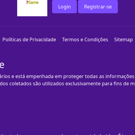
Login
Registrar-se
Políticas de Privacidade
Termos e Condições
Sitemap
de
uários e está empenhada em proteger todas as informações 
os coletados são utilizados exclusivamente para fins de m