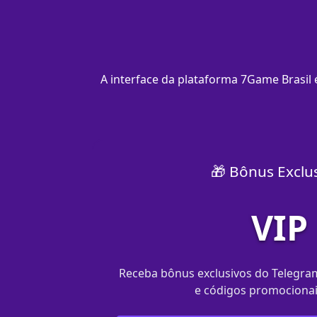
A interface da plataforma 7Game Brasil é
🎁 Bônus Exclu
VIP
Receba bônus exclusivos do Telegra
e códigos promocionai