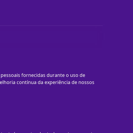
pessoais fornecidas durante o uso de
elhoria contínua da experiência de nossos