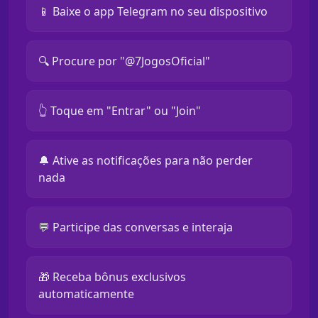
📱 Baixe o app Telegram no seu dispositivo
🔍 Procure por "@7JogosOficial"
👆 Toque em "Entrar" ou "Join"
🔔 Ative as notificações para não perder
nada
💬 Participe das conversas e interaja
🎁 Receba bônus exclusivos
automaticamente