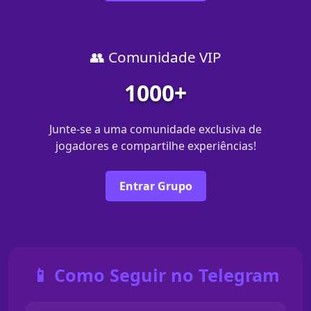
👥 Comunidade VIP
1000+
Junte-se a uma comunidade exclusiva de
jogadores e compartilhe experiências!
Entrar Grupo
📱 Como Seguir no Telegram