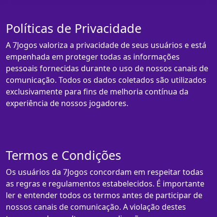
Políticas de Privacidade
A 7Jogos valoriza a privacidade de seus usuários e está
empenhada em proteger todas as informações
pessoais fornecidas durante o uso de nossos canais de
comunicação. Todos os dados coletados são utilizados
exclusivamente para fins de melhoria contínua da
experiência de nossos jogadores.
Termos e Condições
Os usuários da 7Jogos concordam em respeitar todas
as regras e regulamentos estabelecidos. É importante
ler e entender todos os termos antes de participar de
nossos canais de comunicação. A violação destes