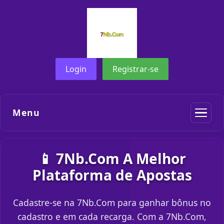
Login
Registrar-se
Menu
📱 7Nb.Com A Melhor
Plataforma de Apostas
Cadastre-se na 7Nb.Com para ganhar bônus no
cadastro e em cada recarga. Com a 7Nb.Com,