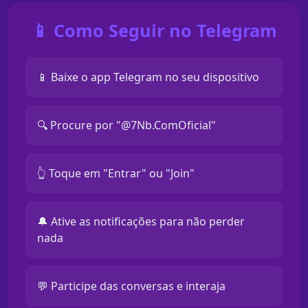
📱 Como Seguir no Telegram
📱 Baixe o app Telegram no seu dispositivo
🔍 Procure por "@7Nb.ComOficial"
👆 Toque em "Entrar" ou "Join"
🔔 Ative as notificações para não perder
nada
💬 Participe das conversas e interaja