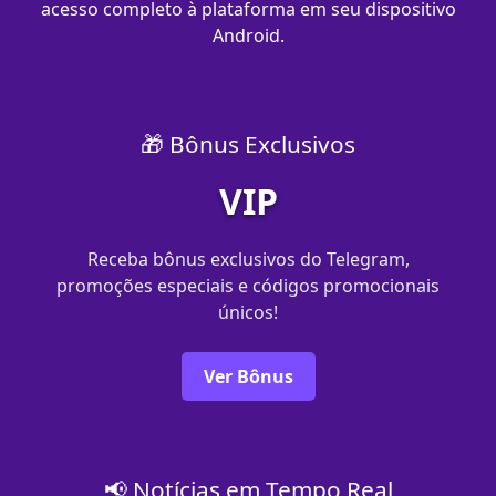
acesso completo à plataforma em seu dispositivo
Android.
🎁 Bônus Exclusivos
VIP
Receba bônus exclusivos do Telegram,
promoções especiais e códigos promocionais
únicos!
Ver Bônus
📢 Notícias em Tempo Real