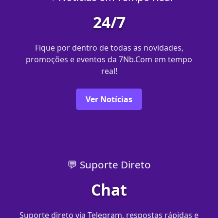
24/7
Fique por dentro de todas as novidades,
promoções e eventos da 7Nb.Com em tempo
real!
Ver Notícias
💬 Suporte Direto
Chat
Suporte direto via Telegram, respostas rápidas e