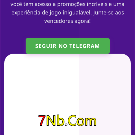
você tem acesso a promoções incríveis e uma
experiência de jogo inigualável. Junte-se aos
vencedores agora!
SEGUIR NO TELEGRAM