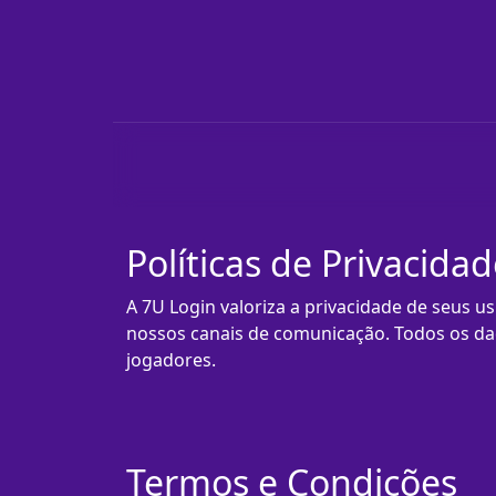
Políticas de Privacida
A 7U Login valoriza a privacidade de seus 
nossos canais de comunicação. Todos os dad
jogadores.
Termos e Condições