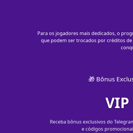
Para os jogadores mais dedicados, o prog
que podem ser trocados por créditos de
conqu
🎁 Bônus Exclu
VIP
Receba bônus exclusivos do Telegra
e códigos promocionai