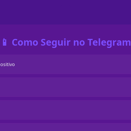
📱 Como Seguir no Telegram
ositivo