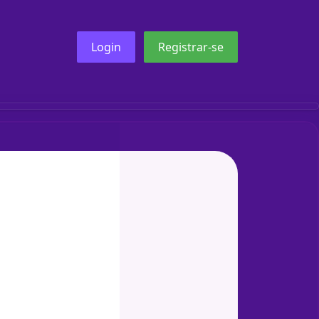
Login
Registrar-se