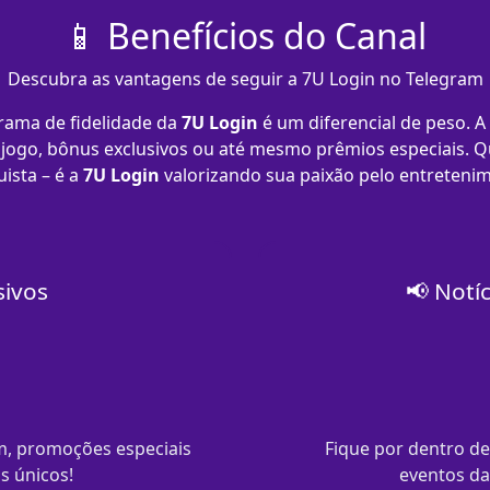
📱 Benefícios do Canal
Descubra as vantagens de seguir a 7U Login no Telegram
rama de fidelidade da
7U Login
é um diferencial de peso. 
 jogo, bônus exclusivos ou até mesmo prêmios especiais. 
ista – é a
7U Login
valorizando sua paixão pelo entreteni
sivos
📢 Notí
m, promoções especiais
Fique por dentro d
s únicos!
eventos da