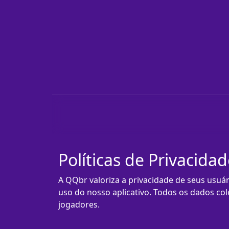
Políticas de Privacida
A QQbr valoriza a privacidade de seus usu
uso do nosso aplicativo. Todos os dados col
jogadores.