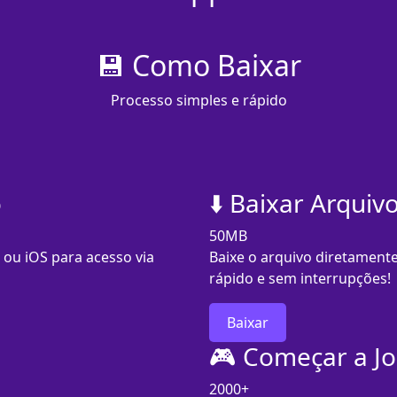
💾 Como Baixar
Processo simples e rápido
o
⬇️ Baixar Arquiv
50MB
 ou iOS para acesso via
Baixe o arquivo diretament
rápido e sem interrupções!
Baixar
🎮 Começar a J
2000+