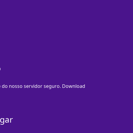
o
e do nosso servidor seguro. Download
ogar