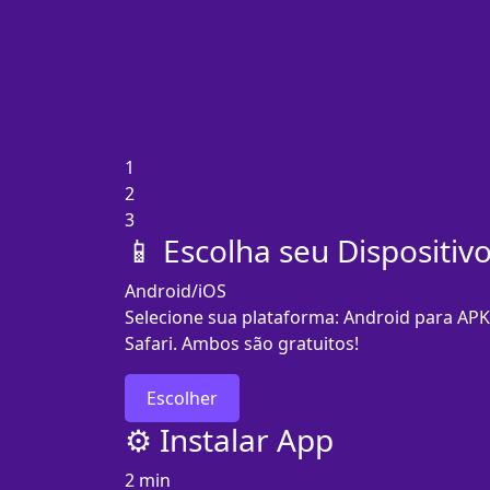
1
2
3
📱 Escolha seu Dispositiv
Android/iOS
Selecione sua plataforma: Android para APK
Safari. Ambos são gratuitos!
Escolher
⚙️ Instalar App
2 min