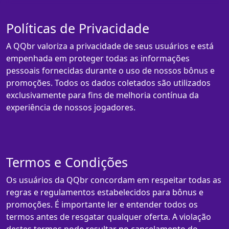
Políticas de Privacidade
A QQbr valoriza a privacidade de seus usuários e está
empenhada em proteger todas as informações
pessoais fornecidas durante o uso de nossos bônus e
promoções. Todos os dados coletados são utilizados
exclusivamente para fins de melhoria contínua da
experiência de nossos jogadores.
Termos e Condições
Os usuários da QQbr concordam em respeitar todas as
regras e regulamentos estabelecidos para bônus e
promoções. É importante ler e entender todos os
termos antes de resgatar qualquer oferta. A violação