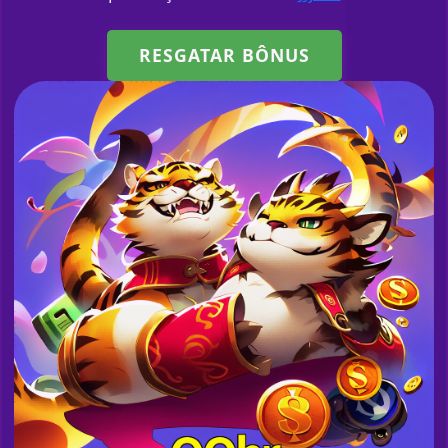
RESGATAR BÔNUS